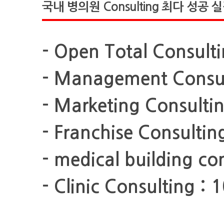
국내 병의원 Consulting 최다 성공 
- Open Total Consul
- Management Consu
- Marketing Consult
- Franchise Consult
- medical building c
- Clinic Consulting 