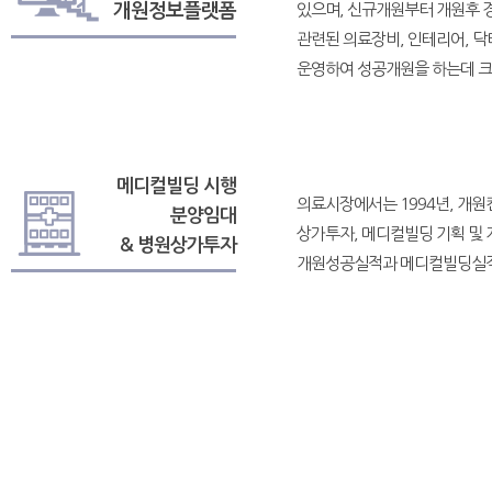
개원정보플랫폼
있으며, 신규개원부터 개원후 
관련된 의료장비, 인테리어, 
운영하여 성공개원을 하는데 크
메디컬빌딩 시행
의료시장에서는 1994년, 개원
분양임대
상가투자, 메디컬빌딩 기획 및
& 병원상가투자
개원성공실적과 메디컬빌딩실적