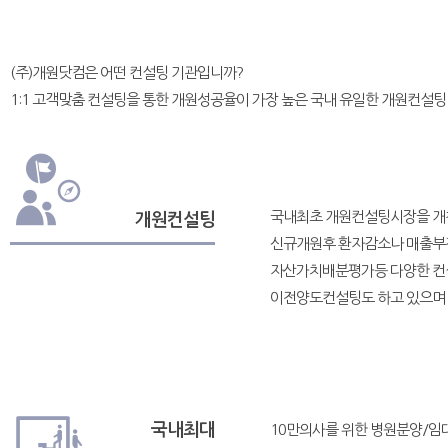
(주)개원닷컴은 어떤 컨설팅 기관입니까?
1:1 고객맞춤 컨설팅을 통한 개원성공율이 가장 높은 국내 유일한 개원컨설팅
국내최초 개원컨설팅시장을 개
개원컨설팅
신규개원후 환자감소나 매출부진
자산가치배분평가등 다양한 컨설
이전양도컨설팅도 하고 있으며 
국내최대
10만의사를 위한 병원분양/임