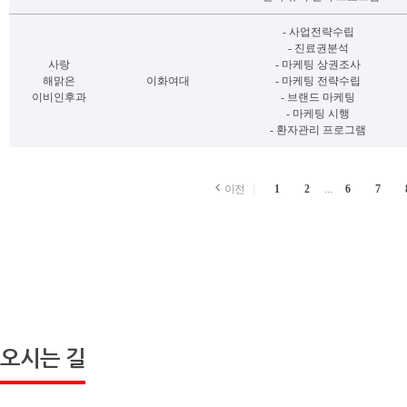
- 사업전략수립
- 진료권분석
사랑
- 마케팅 상권조사
해맑은
이화여대
- 마케팅 전략수립
이비인후과
- 브랜드 마케팅
- 마케팅 시행
- 환자관리 프로그램
...
이전
1
2
6
7
오시는 길