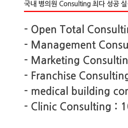
국내 병의원 Consulting 최다 성공 
- Open Total Consul
- Management Consu
- Marketing Consult
- Franchise Consult
- medical building c
- Clinic Consulting 