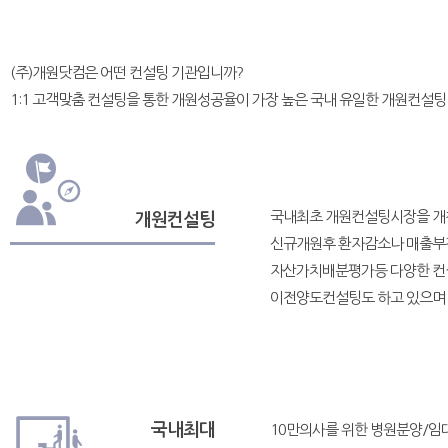
(주)개원닷컴은 어떤 컨설팅 기관입니까?
1:1 고객맞춤 컨설팅을 통한 개원성공율이 가장 높은 국내 유일한 개원컨설팅
국내최초 개원컨설팅시장을 개
개원컨설팅
신규개원후 환자감소나 매출부진
자산가치배분평가등 다양한 컨설
이전양도컨설팅도 하고 있으며 
국내최대
10만의사를 위한 병원분양/임