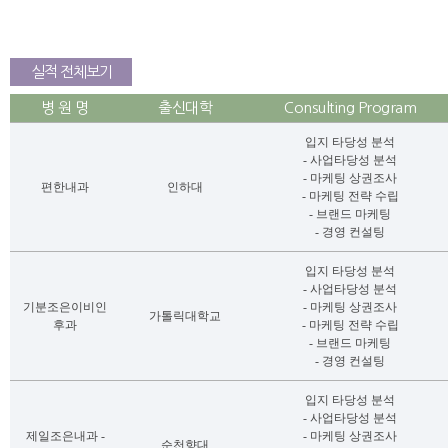
실적 전체보기
병 원 명
출신대학
Consulting Program
입지 타당성 분석
- 사업타당성 분석
- 마케팅 상권조사
편한내과
인하대
- 마케팅 전략 수립
- 브랜드 마케팅
- 경영 컨설팅
입지 타당성 분석
- 사업타당성 분석
기분조은이비인
- 마케팅 상권조사
가톨릭대학교
후과
- 마케팅 전략 수립
- 브랜드 마케팅
- 경영 컨설팅
입지 타당성 분석
- 사업타당성 분석
제일조은내과 -
- 마케팅 상권조사
순천향대