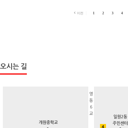
이전
1
2
3
4
오시는 길