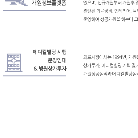
개원정보플랫폼
있으며, 신규개원부터 개원후 
관련된 의료장비, 인테리어, 
운영하여 성공개원을 하는데 크
메디컬빌딩 시행
의료시장에서는 1994년, 개원
분양임대
상가투자, 메디컬빌딩 기획 및
& 병원상가투자
개원성공실적과 메디컬빌딩실적